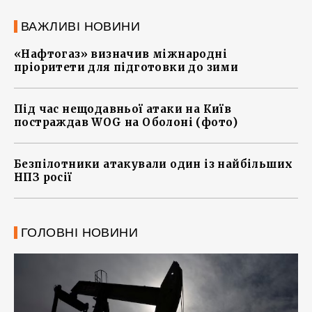
ВАЖЛИВІ НОВИНИ
«Нафтогаз» визначив міжнародні
пріоритети для підготовки до зими
Під час нещодавньої атаки на Київ
постраждав WOG на Оболоні (фото)
Безпілотники атакували один із найбільших
НПЗ росії
ГОЛОВНІ НОВИНИ