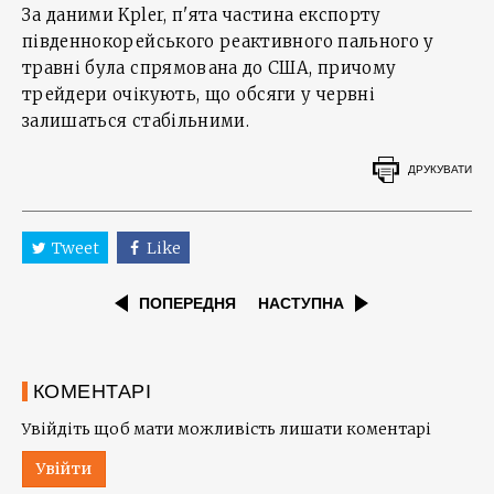
За даними Kpler, п'ята частина експорту
південнокорейського реактивного пального у
травні була спрямована до США, причому
трейдери очікують, що обсяги у червні
залишаться стабільними.
ДРУКУВАТИ
Tweet
Like
ПОПЕРЕДНЯ
НАСТУПНА
КОМЕНТАРІ
Увійдіть щоб мати можливість лишати коментарі
Увійти