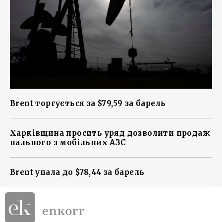
Brent торгується за $79,59 за барель
Харківщина просить уряд дозволити продаж
пального з мобільних АЗС
Brent упала до $78,44 за барель