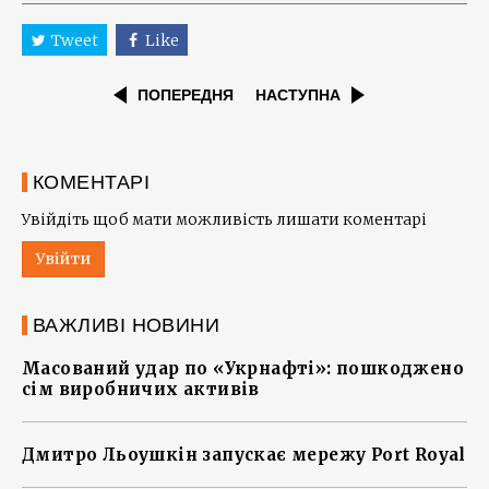
Tweet
Like
ПОПЕРЕДНЯ
НАСТУПНА
КОМЕНТАРІ
Увійдіть щоб мати можливість лишати коментарі
Увійти
ВАЖЛИВІ НОВИНИ
Масований удар по «Укрнафті»: пошкоджено
сім виробничих активів
Дмитро Льоушкін запускає мережу Port Royal