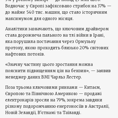
Водночас у Європі зафіксовано стрибок на 37% —
до майже 540 тис. машин, що стало історичним
максимумом для одного місяця.
Аналітики зазначають, що ключовим драйвером
стала дорожнеча пального на тлі війни в Ірані,
яка порушила постачання через Ормузьку
протоку, якою проходить близько 20% світових
нафтових потоків.
«Значну частину цього зростання можна
пояснити підвищенням цін на бензин», — заявив
менеджер даних BMI Чарльз Лестер.
Поза трьома ключовими ринками — Китаєм,
Європою та Північною Америкою — продажі
електрокарів зросли на 79%, зокрема завдяки
різкому подорожчанню енергоносіїв в Австралії,
Новій Зеландії, В’єтнамі та Таїланді.