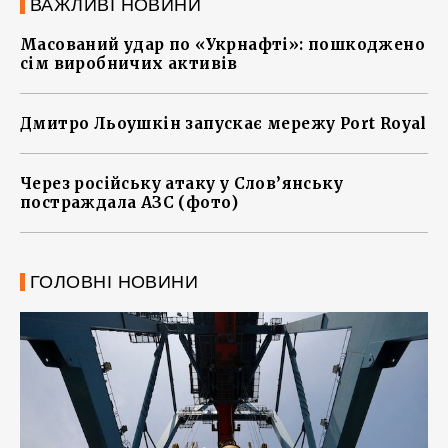
ВАЖЛИВІ НОВИНИ
Масований удар по «Укрнафті»: пошкоджено
сім виробничих активів
Дмитро Льоушкін запускає мережу Port Royal
Через російську атаку у Слов’янську
постраждала АЗС (фото)
ГОЛОВНІ НОВИНИ