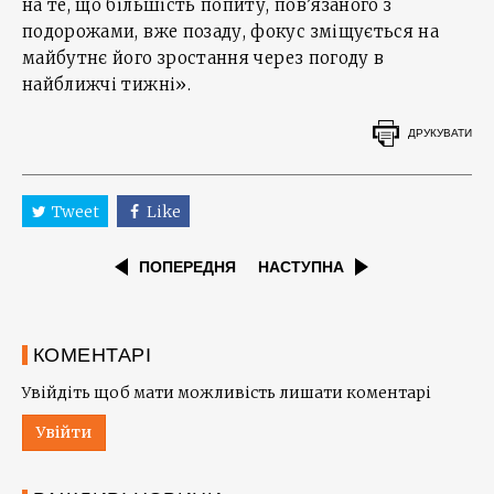
на те, що більшість попиту, пов’язаного з
подорожами, вже позаду, фокус зміщується на
майбутнє його зростання через погоду в
найближчі тижні».
ДРУКУВАТИ
Tweet
Like
ПОПЕРЕДНЯ
НАСТУПНА
КОМЕНТАРІ
Увійдіть щоб мати можливість лишати коментарі
Увійти