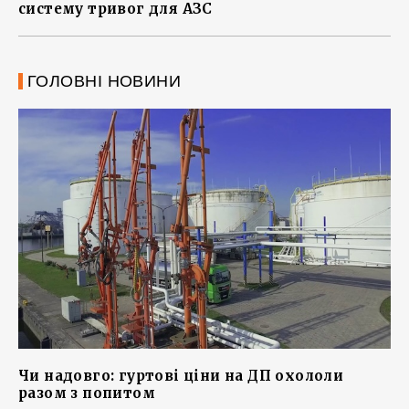
систему тривог для АЗС
ГОЛОВНІ НОВИНИ
Чи надовго: гуртові ціни на ДП охололи
разом з попитом