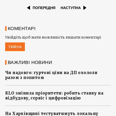
ПОПЕРЕДНЯ
НАСТУПНА
КОМЕНТАРІ
Увійдіть щоб мати можливість лишати коментарі
Увійти
ВАЖЛИВІ НОВИНИ
Чи надовго: гуртові ціни на ДП охололи
разом з попитом
KLO змінила пріоритети: робить ставку на
відбудову, сервіс і цифровізацію
На Харківщині тестуватимуть локальну