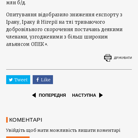
млн б/д.
Опитування відобразило зниження експорту з
Ірану, Іраку й Нігерії на тлі триваючого
добровільного скорочення постачань деякими
членами, узгодженими з більш широким
альянсом ОПЕК+.
ДРУКУВАТИ
Tweet
Like
ПОПЕРЕДНЯ
НАСТУПНА
КОМЕНТАРІ
Увійдіть щоб мати можливість лишати коментарі