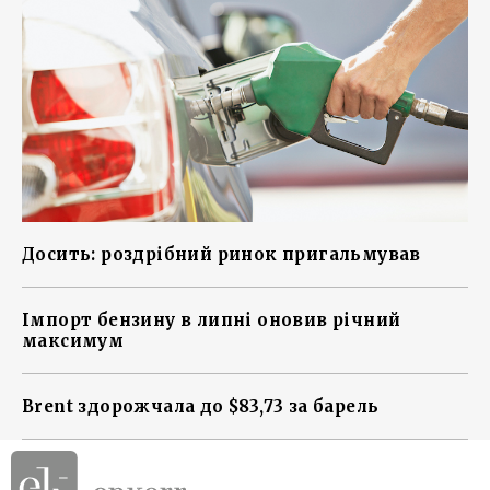
Досить: роздрібний ринок пригальмував
Імпорт бензину в липні оновив річний
максимум
Brent здорожчала до $83,73 за барель