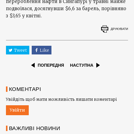
перероблення нафти в Сингапурі у травні майже
подвоїлася, досягнувши $6,6 за барель, порівняно
з $3,65 у квітні.
ДРУКУВАТИ
Tweet
Like
ПОПЕРЕДНЯ
НАСТУПНА
КОМЕНТАРІ
Увійдіть щоб мати можливість лишати коментарі
Увійти
ВАЖЛИВІ НОВИНИ