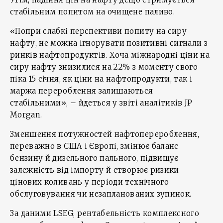
стабільним попитом на очищене паливо.
«Попри слабкі перспективи попиту на сиру
нафту, не можна ігнорувати позитивні сигнали з
ринків нафтопродуктів. Хоча міжнародні ціни на
сиру нафту знизилися на 22% з моменту свого
піка 15 січня, як ціни на нафтопродукти, так і
маржа перероблення залишаються
стабільними», – йдеться у звіті аналітиків JP
Morgan.
Зменшення потужностей нафтоперероблення,
переважно в США і Європі, змінює баланс
бензину й дизельного пального, підвищує
залежність від імпорту й створює ризики
цінових коливань у періоди технічного
обслуговування чи незапланованих зупинок.
За даними LSEG, рентабельність комплексного