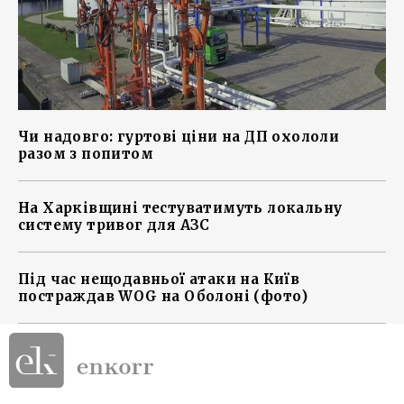
Чи надовго: гуртові ціни на ДП охололи
разом з попитом
На Харківщині тестуватимуть локальну
систему тривог для АЗС
Під час нещодавньої атаки на Київ
постраждав WOG на Оболоні (фото)