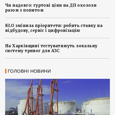
Чи надовго: гуртові ціни на ДП охололи
разом з попитом
KLO змінила пріоритети: робить ставку на
відбудову, сервіс і цифровізацію
На Харківщині тестуватимуть локальну
систему тривог для АЗС
ГОЛОВНІ НОВИНИ