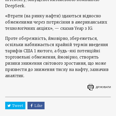
DeepSeek.
«Втрати (на ринку нафти) здаються відносно
обмеженими через потрясіння в американських
технологічних акціях», — сказав Yeap з IG.
Проте обережність, ймовірно, збережеться,
оскільки наближається крайній термін введення
тарифів США 1 лютого, а будь-які потенційні
торговельні обмеження, ймовірно, створять
ризики зниження світового зростання, що може
призвести до зниження тиску на нафту, зазначив
аналітик.
ДРУКУВАТИ
Tweet
Like