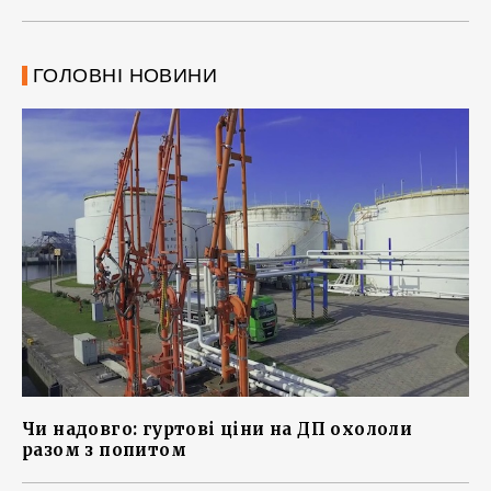
ГОЛОВНІ НОВИНИ
Чи надовго: гуртові ціни на ДП охололи
разом з попитом