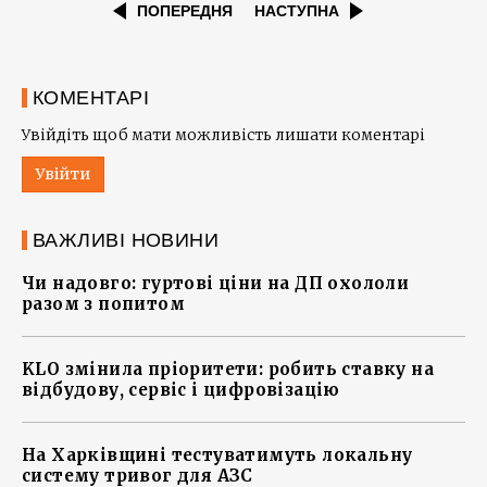
ПОПЕРЕДНЯ
НАСТУПНА
КОМЕНТАРІ
Увійдіть щоб мати можливість лишати коментарі
Увійти
ВАЖЛИВІ НОВИНИ
Чи надовго: гуртові ціни на ДП охололи
разом з попитом
KLO змінила пріоритети: робить ставку на
відбудову, сервіс і цифровізацію
На Харківщині тестуватимуть локальну
систему тривог для АЗС