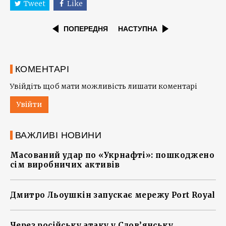
Tweet
Like
ПОПЕРЕДНЯ
НАСТУПНА
КОМЕНТАРІ
Увійдіть щоб мати можливість лишати коментарі
Увійти
ВАЖЛИВІ НОВИНИ
Масований удар по «Укрнафті»: пошкоджено
сім виробничих активів
Дмитро Льоушкін запускає мережу Port Royal
Через російську атаку у Слов’янську