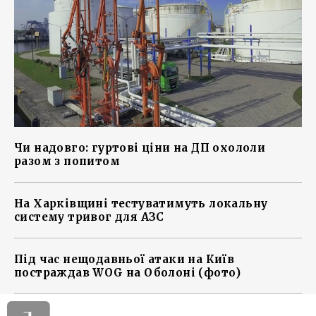
Чи надовго: гуртові ціни на ДП охололи
разом з попитом
На Харківщині тестуватимуть локальну
систему тривог для АЗС
Під час нещодавньої атаки на Київ
постраждав WOG на Оболоні (фото)