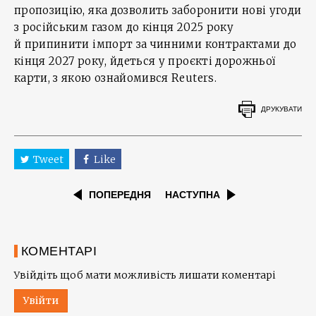
пропозицію, яка дозволить заборонити нові угоди
з російським газом до кінця 2025 року
й припинити імпорт за чинними контрактами до
кінця 2027 року, йдеться у проєкті дорожньої
карти, з якою ознайомився Reuters.
ДРУКУВАТИ
Tweet
Like
ПОПЕРЕДНЯ
НАСТУПНА
КОМЕНТАРІ
Увійдіть щоб мати можливість лишати коментарі
Увійти