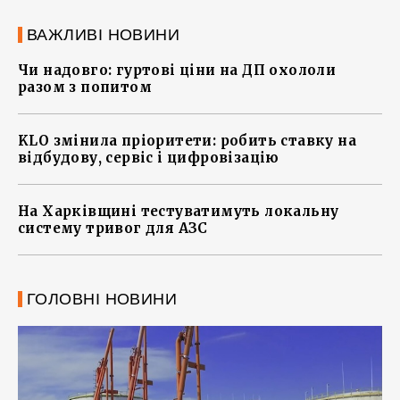
ВАЖЛИВІ НОВИНИ
Чи надовго: гуртові ціни на ДП охололи
разом з попитом
KLO змінила пріоритети: робить ставку на
відбудову, сервіс і цифровізацію
На Харківщині тестуватимуть локальну
систему тривог для АЗС
ГОЛОВНІ НОВИНИ