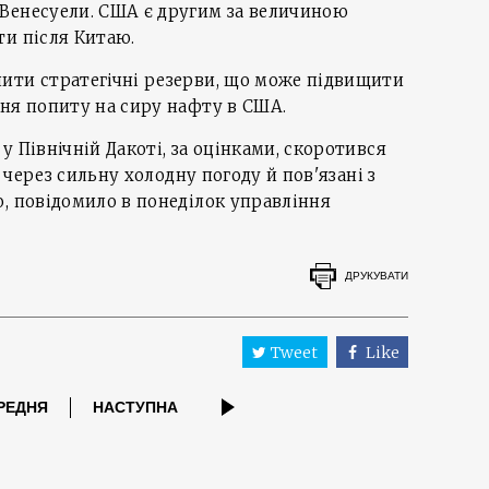
Венесуели. США є другим за величиною
ти після Китаю.
ити стратегічні резерви, що може підвищити
ня попиту на сиру нафту в США.
 Північній Дакоті, за оцінками, скоротився
ь через сильну холодну погоду й пов'язані з
, повідомило в понеділок управління
ДРУКУВАТИ
Tweet
Like
РЕДНЯ
НАСТУПНА