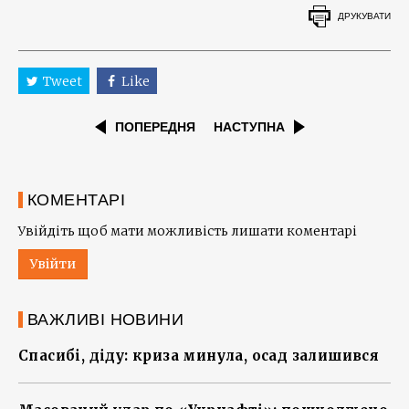
ДРУКУВАТИ
Tweet
Like
ПОПЕРЕДНЯ
НАСТУПНА
КОМЕНТАРІ
Увійдіть щоб мати можливість лишати коментарі
Увійти
ВАЖЛИВІ НОВИНИ
Спасибі, діду: криза минула, осад залишився