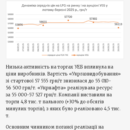
Низька активність на торгах УЕБ вплинула на
ціни виробників. Вартість «Укргазвидобування»
зі стартової 57 555 грн/т знизилася до 55 010-
56 500 грн/т. «Укрнафта» реалізувала ресурс
за 55 000-57 527 грн/т. Компанії виставили на
торги 4,8 тис. т пального (+30% до обсягів
минулих торгів), з яких було реалізовано 4,5 тис.
т.
Основним чинником поганої реалізації на