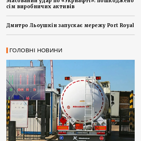
Масований удар по «Укрнафті»: пошкоджено
сім виробничих активів
Дмитро Льоушкін запускає мережу Port Royal
ГОЛОВНІ НОВИНИ