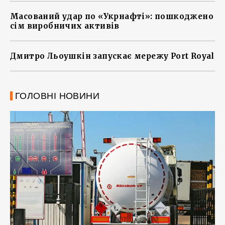
Масований удар по «Укрнафті»: пошкоджено
сім виробничих активів
Дмитро Льоушкін запускає мережу Port Royal
ГОЛОВНІ НОВИНИ