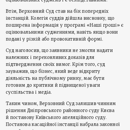
Втім, Верховний Суд став на бік попередніх
інстанцій. Колегія суддів дійшла висновку, що
поширена інформація у програмі «Наші гроші» є
оцінювальними судженнями, навіть якщо вони
подані у різкій або провокативній формі.
Суд наголосив, що заявники не змогли надати
належних і переконливих доказів для
підтвердження своїх вимог. Крім того, суд
зауважив, що бізнес, який веде відкриту
діяльність на публічному ринку, має бути
готовим до критики й підвищеної уваги
суспільства і медіа.
Таким чином, Верховний Суд залишив чинним
рішення Дніпровського районного суду Києва
й постанову Київського апеляційного суду.
Постанова касаційної інстанції набрала законної