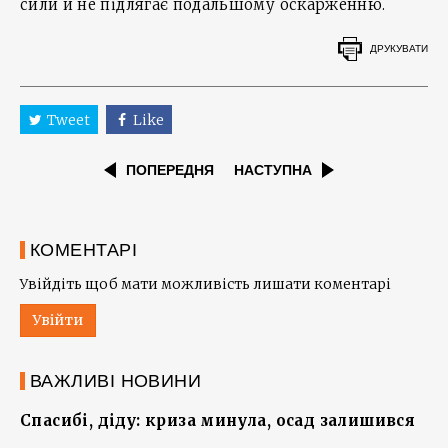
сили й не підлягає подальшому оскарженню.
ДРУКУВАТИ
Tweet
Like
ПОПЕРЕДНЯ
НАСТУПНА
КОМЕНТАРІ
Увійдіть щоб мати можливість лишати коментарі
Увійти
ВАЖЛИВІ НОВИНИ
Спасибі, діду: криза минула, осад залишився