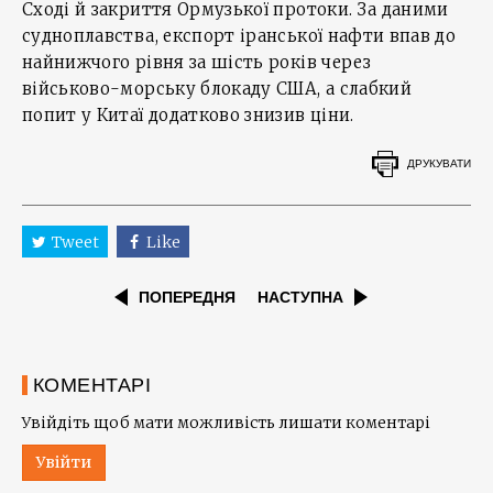
Сході й закриття Ормузької протоки. За даними
судноплавства, експорт іранської нафти впав до
найнижчого рівня за шість років через
військово-морську блокаду США, а слабкий
попит у Китаї додатково знизив ціни.
ДРУКУВАТИ
Tweet
Like
ПОПЕРЕДНЯ
НАСТУПНА
КОМЕНТАРІ
Увійдіть щоб мати можливість лишати коментарі
Увійти