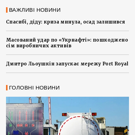
ВАЖЛИВІ НОВИНИ
Спасибі, діду: криза минула, осад залишився
Масований удар по «Укрнафті»: пошкоджено
сім виробничих активів
Дмитро Льоушкін запускає мережу Port Royal
ГОЛОВНІ НОВИНИ