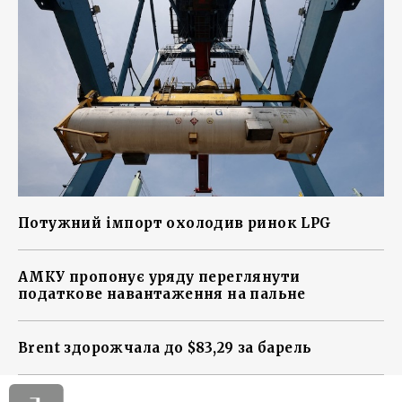
Потужний імпорт охолодив ринок LPG
АМКУ пропонує уряду переглянути
податкове навантаження на пальне
Brent здорожчала до $83,29 за барель