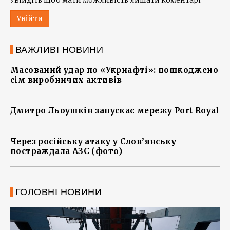
Увійдіть щоб мати можливість лишати коментарі
Увійти
ВАЖЛИВІ НОВИНИ
Масований удар по «Укрнафті»: пошкоджено
сім виробничих активів
Дмитро Льоушкін запускає мережу Port Royal
Через російську атаку у Слов’янську
постраждала АЗС (фото)
ГОЛОВНІ НОВИНИ