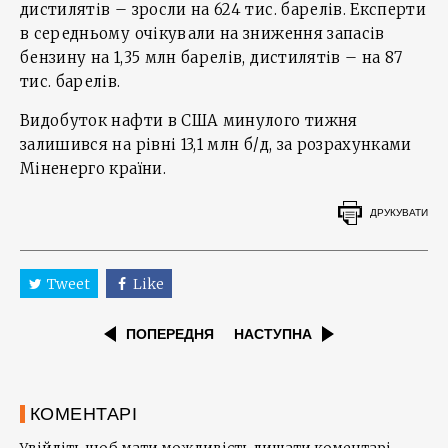
дистилятів – зросли на 624 тис. барелів. Експерти
в середньому очікували на зниження запасів
бензину на 1,35 млн барелів, дистилятів – на 87
тис. барелів.
Видобуток нафти в США минулого тижня
залишився на рівні 13,1 млн б/д, за розрахунками
Міненерго країни.
ДРУКУВАТИ
Tweet
Like
ПОПЕРЕДНЯ
НАСТУПНА
КОМЕНТАРІ