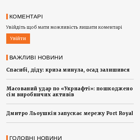
КОМЕНТАРІ
Увійдіть щоб мати можливість лишати коментарі
Увійти
ВАЖЛИВІ НОВИНИ
Спасибі, діду: криза минула, осад залишився
Масований удар по «Укрнафті»: пошкоджено
сім виробничих активів
Дмитро Льоушкін запускає мережу Port Royal
ГОЛОВНІ НОВИНИ