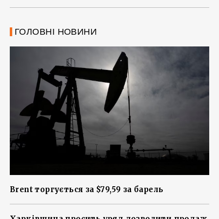
ГОЛОВНІ НОВИНИ
Brent торгується за $79,59 за барель
Харківщина просить уряд дозволити продаж