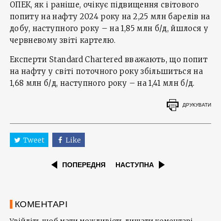
ОПЕК, як і раніше, очікує підвищення світового
попиту на нафту 2024 року на 2,25 млн барелів на
добу, наступного року – на 1,85 млн б/д, йшлося у
червневому звіті картелю.
Експерти Standard Chartered вважають, що попит
на нафту у світі поточного року збільшиться на
1,68 млн б/д, наступного року – на 1,41 млн б/д.
ДРУКУВАТИ
Tweet
Like
ПОПЕРЕДНЯ
НАСТУПНА
КОМЕНТАРІ