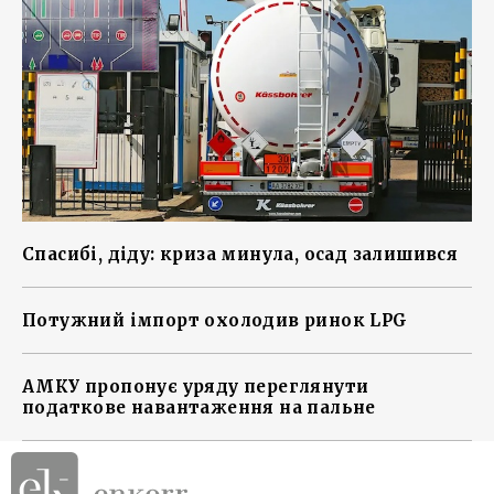
Спасибі, діду: криза минула, осад залишився
Потужний імпорт охолодив ринок LPG
АМКУ пропонує уряду переглянути
податкове навантаження на пальне