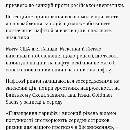
призвело до санкцій проти російської енергетики.
Потенційне припинення вогню може призвести
до послаблення санкцій, що може збільшити
постачання нафти й знизити ціни, вважають
аналітики.
Мита США для Канади, Мексики й Китаю
викликали побоювання щодо рецесії, що також
вплинуло на ціни на нафту, оскільки це мало б
сповільнювальний вплив на попит на нафту.
Нафтові ринки залишаються зосередженими на
зниженні цін, попри зростання напруженості на
Близькому Сході, заявили аналітики Goldman
Sachs у записці в середу.
«Підвищення тарифів і високий рівень вільної
потужності спотворюють середньострокові
ризики для нашого прогнозу в бік зниження», –