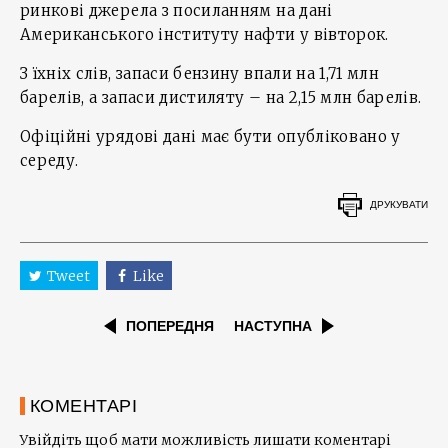
ринкові джерела з посиланням на дані
Американського інституту нафти у вівторок.
З їхніх слів, запаси бензину впали на 1,71 млн
барелів, а запаси дистиляту – на 2,15 млн барелів.
Офіційні урядові дані має бути опубліковано у
середу.
ДРУКУВАТИ
Tweet
Like
ПОПЕРЕДНЯ
НАСТУПНА
КОМЕНТАРІ
Увійдіть щоб мати можливість лишати коментарі