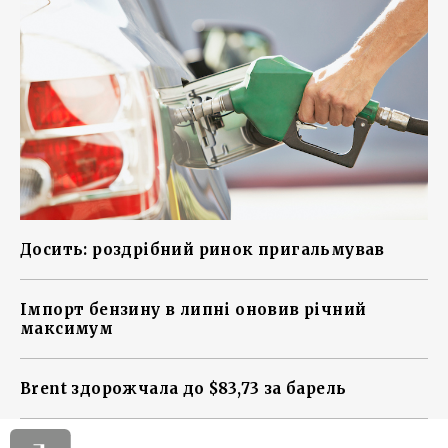
Досить: роздрібний ринок пригальмував
Імпорт бензину в липні оновив річний
максимум
Brent здорожчала до $83,73 за барель