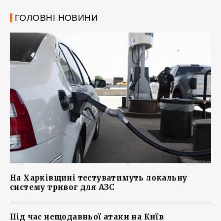
ГОЛОВНІ НОВИНИ
На Харківщині тестуватимуть локальну
систему тривог для АЗС
Під час нещодавньої атаки на Київ