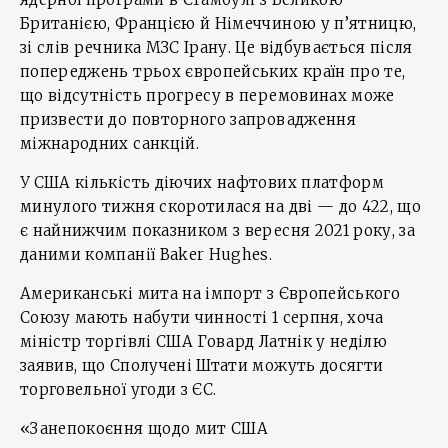
Британією, Францією й Німеччиною у п’ятницю,
зі слів речника МЗС Ірану. Це відбувається після
попереджень трьох європейських країн про те,
що відсутність прогресу в перемовинах може
призвести до повторного запровадження
міжнародних санкцій.
У США кількість діючих нафтових платформ
минулого тижня скоротилася на дві — до 422, що
є найнижчим показником з вересня 2021 року, за
даними компанії Baker Hughes.
Американські мита на імпорт з Європейського
Союзу мають набути чинності 1 серпня, хоча
міністр торгівлі США Говард Латнік у неділю
заявив, що Сполучені Штати можуть досягти
торговельної угоди з ЄС.
«Занепокоєння щодо мит США