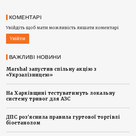
КОМЕНТАРІ
Увійдіть щоб мати можливість лишати коментарі
Увійти
ВАЖЛИВІ НОВИНИ
Marshal запустив спільну акцію з
«Укрзалізницею»
На Харківщині тестуватимуть локальну
систему тривог для АЗС
ДПС роз'яснила правила гуртової торгівлі
біоетанолом