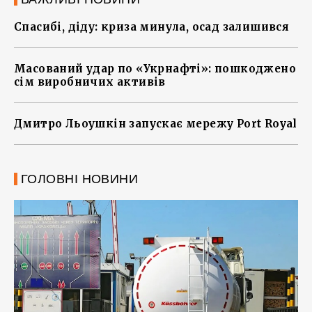
Спасибі, діду: криза минула, осад залишився
Масований удар по «Укрнафті»: пошкоджено
сім виробничих активів
Дмитро Льоушкін запускає мережу Port Royal
ГОЛОВНІ НОВИНИ