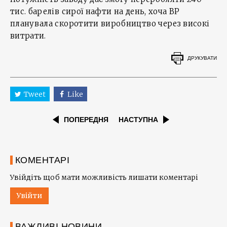
тис. барелів сирої нафти на день, хоча BP
планувала скоротити виробництво через високі
витрати.
ДРУКУВАТИ
Tweet
Like
ПОПЕРЕДНЯ
НАСТУПНА
КОМЕНТАРІ
Увійдіть щоб мати можливість лишати коментарі
Увійти
ВАЖЛИВІ НОВИНИ