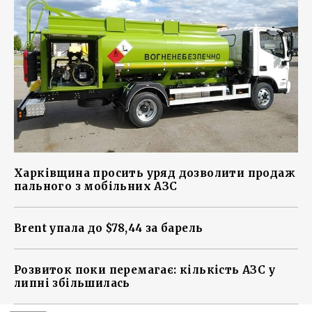
Харківщина просить уряд дозволити продаж
пального з мобільних АЗС
Brent упала до $78,44 за барель
Розвиток поки перемагає: кількість АЗС у
липні збільшилась