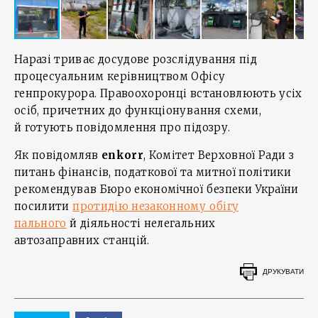
Наразі триває досудове розслідування під
процесуальним керівництвом Офісу
генпрокурора. Правоохоронці встановлюють усіх
осіб, причетних до функціонування схеми,
й готують повідомлення про підозру.
Як повідомляв
enkorr
, Комітет Верховної Ради з
питань фінансів, податкової та митної політики
рекомендував Бюро економічної безпеки України
посилити
протидію незаконному обігу
пального
й діяльності нелегальних
автозаправних станцій.
ДРУКУВАТИ