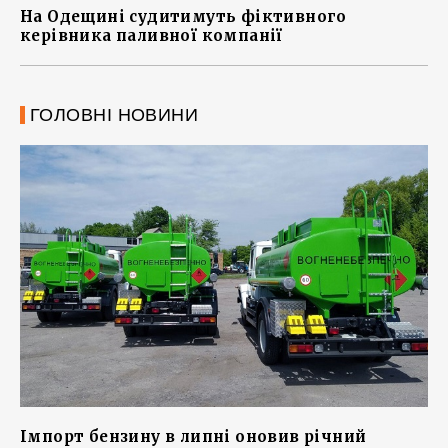
На Одещині судитимуть фіктивного
керівника паливної компанії
ГОЛОВНІ НОВИНИ
Імпорт бензину в липні оновив річний