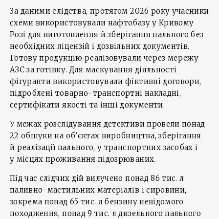
За даними слідства, протягом 2026 року учасники
схеми використовували нафтобазу у Кривому
Розі для виготовлення й зберігання пального без
необхідних ліцензій і дозвільних документів.
Готову продукцію реалізовували через мережу
АЗС за готівку. Для маскування діяльності
фігуранти використовували фіктивні договори,
підроблені товарно-транспортні накладні,
сертифікати якості та інші документи.
У межах розслідування детективи провели понад
22 обшуки на об’єктах виробництва, зберігання
й реалізації пального, у транспортних засобах і
у місцях проживання підозрюваних.
Під час слідчих дій вилучено понад 86 тис. л
паливно-мастильних матеріалів і сировини,
зокрема понад 65 тис. л бензину невідомого
походження, понад 9 тис. л дизельного пального