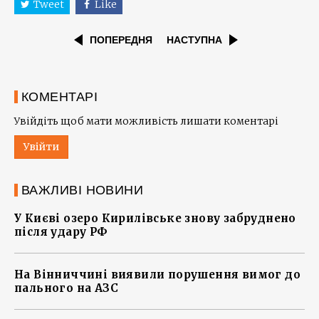
Tweet
Like
ПОПЕРЕДНЯ
НАСТУПНА
КОМЕНТАРІ
Увійдіть щоб мати можливість лишати коментарі
Увійти
ВАЖЛИВІ НОВИНИ
У Києві озеро Кирилівське знову забруднено
після удару РФ
На Вінниччині виявили порушення вимог до
пального на АЗС