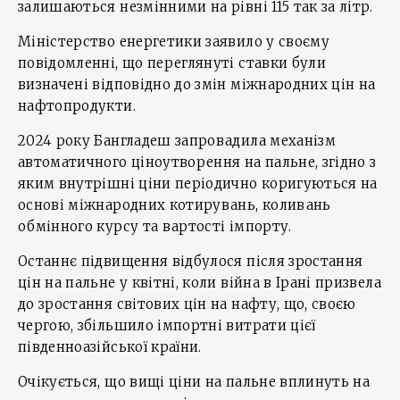
залишаються незмінними на рівні 115 так за літр.
Міністерство енергетики заявило у своєму
повідомленні, що переглянуті ставки були
визначені відповідно до змін міжнародних цін на
нафтопродукти.
2024 року Бангладеш запровадила механізм
автоматичного ціноутворення на пальне, згідно з
яким внутрішні ціни періодично коригуються на
основі міжнародних котирувань, коливань
обмінного курсу та вартості імпорту.
Останнє підвищення відбулося після зростання
цін на пальне у квітні, коли війна в Ірані призвела
до зростання світових цін на нафту, що, своєю
чергою, збільшило імпортні витрати цієї
південноазійської країни.
Очікується, що вищі ціни на пальне вплинуть на