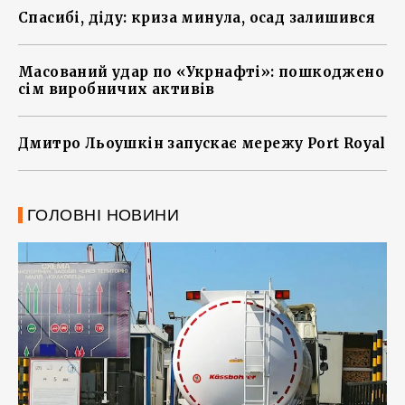
Спасибі, діду: криза минула, осад залишився
Масований удар по «Укрнафті»: пошкоджено
сім виробничих активів
Дмитро Льоушкін запускає мережу Port Royal
ГОЛОВНІ НОВИНИ