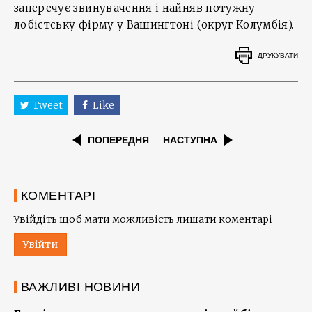
заперечує звинувачення і найняв потужну
лобістську фірму у Вашингтоні (округ Колумбія).
ДРУКУВАТИ
Tweet
Like
ПОПЕРЕДНЯ
НАСТУПНА
КОМЕНТАРІ
Увійдіть щоб мати можливість лишати коментарі
Увійти
ВАЖЛИВІ НОВИНИ