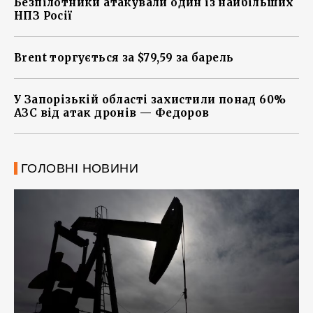
Безпілотники атакували один із найбільших
НПЗ Росії
Brent торгується за $79,59 за барель
У Запорізькій області захистили понад 60%
АЗС від атак дронів — Федоров
ГОЛОВНІ НОВИНИ