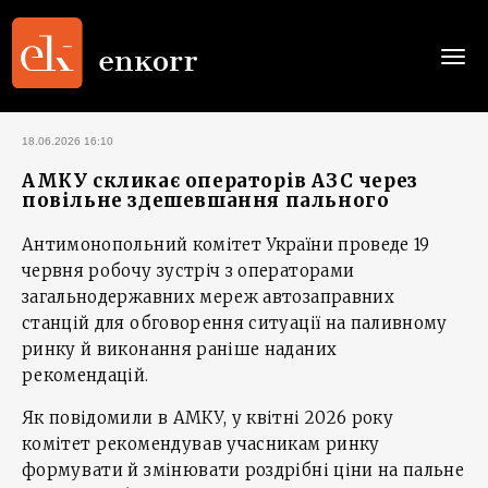
Togg
navi
18.06.2026 16:10
АМКУ скликає операторів АЗС через
повільне здешевшання пального
Антимонопольний комітет України проведе 19
червня робочу зустріч з операторами
загальнодержавних мереж автозаправних
станцій для обговорення ситуації на паливному
ринку й виконання раніше наданих
рекомендацій.
Як повідомили в АМКУ, у квітні 2026 року
комітет рекомендував учасникам ринку
формувати й змінювати роздрібні ціни на пальне