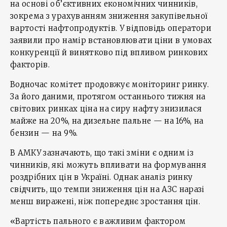
на основі об’єктивних економічних чинників,
зокрема з урахуванням зниження закупівельної
вартості нафтопродуктів. У відповідь оператори
заявили про намір встановлювати ціни в умовах
конкуренції й винятково під впливом ринкових
факторів.
Водночас комітет продовжує моніторинг ринку.
За його даними, протягом останнього тижня на
світових ринках ціна на сиру нафту знизилася
майже на 20%, на дизельне пальне — на 16%, на
бензин — на 9%.
В АМКУ зазначають, що такі зміни є одним із
чинників, які можуть впливати на формування
роздрібних цін в Україні. Однак аналіз ринку
свідчить, що темпи зниження цін на АЗС наразі
менш виражені, ніж попереднє зростання цін.
«Вартість пального є важливим фактором