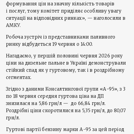
формування цін на значну кількість товарів
і послуг, тому комітет приділяє особливу увагу
ситуації на відповідних ринках», — наголосили в
АМКУ.
Робоча зустріч із представниками паливного
ринку відбудеться 19 червня о 14:00.
Нагадаємо, у першій половині червня 2026 року
ціни на дизельне пальне в Україні демонстрували
стійкий спад як у гуртовому, так і в роздрібному
сегментах.
Згідно з даними Консалтингової групи «А-95», з 3
по 18 червня середня гуртова ціна на ДП
знизилася на 5,86 грн/л — до 66,84 грн/л.
Роздрібні ціни скоротилися на 5,35 грн/л, до 80,07
грн/л.
Гуртові партії бензину марки А-95 за цей період