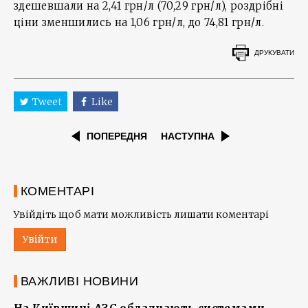
здешевшали на 2,41 грн/л (70,29 грн/л), роздрібні
ціни зменшились на 1,06 грн/л, до 74,81 грн/л.
ДРУКУВАТИ
Tweet
Like
ПОПЕРЕДНЯ
НАСТУПНА
КОМЕНТАРІ
Увійдіть щоб мати можливість лишати коментарі
Увійти
ВАЖЛИВІ НОВИНИ