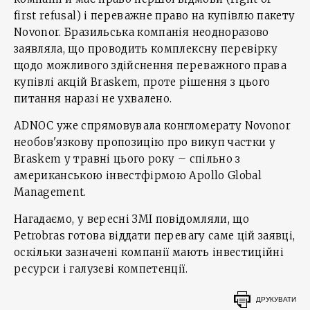
first refusal) і переважне право на купівлю пакету
Novonor. Бразильська компанія неодноразово
заявляла, що проводить комплексну перевірку
щодо можливого здійснення переважного права
купівлі акцій Braskem, проте рішення з цього
питання наразі не ухвалено.
ADNOC уже спрямовувала конгломерату Novonor
необов'язкову пропозицію про викуп частки у
Braskem у травні цього року – спільно з
американською інвестфірмою Apollo Global
Management.
Нагадаємо, у вересні ЗМІ повідомляли, що
Petrobras готова віддати перевагу саме цій заявці,
оскільки зазначені компанії мають інвестиційні
ресурси і галузеві компетенції.
ДРУКУВАТИ