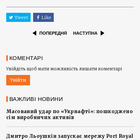
Tweet
Like
ПОПЕРЕДНЯ
НАСТУПНА
КОМЕНТАРІ
Увійдіть щоб мати можливість лишати коментарі
Увійти
ВАЖЛИВІ НОВИНИ
Масований удар по «Укрнафті»: пошкоджено
сім виробничих активів
Дмитро Льоушкін запускає мережу Port Royal