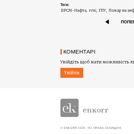
Теги:
БРСМ-Нафта
гсчс
ГПУ
Пожар на неф
ПОПЕ
КОМЕНТАРІ
Увійдіть щоб мати можливість 
Увійти
© ENKORR 2026. УСІ ПРАВА ЗАХИЩЕНІ.