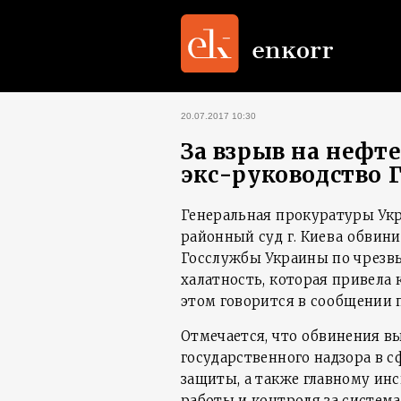
20.07.2017 10:30
За взрыв на нефт
экс-руководство 
Генеральная прокуратуры Укр
районный суд г. Киева обвин
Госслужбы Украины по чрезв
халатность, которая привела 
этом говорится в сообщении 
Отмечается, что обвинения 
государственного надзора в 
защиты, а также главному ин
работы и контроля за систем