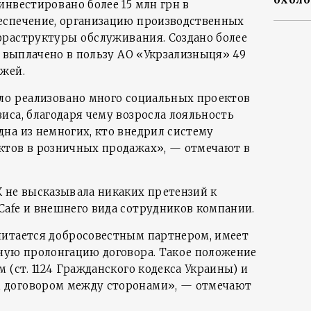
инвестировано более 15 млн грн в
еспечение, организацию производственных
фраструктуры обслуживания. Создано более
, выплачено в пользу АО «Укрзализныця» 49
жей.
ло реализовано много социальных проектов
иса, благодаря чему возросла лояльность
на из немногих, кто внедрил систему
ктов в розничных продажах», — отмечают в
 не высказывала никаких претензий к
afe и внешнего вида сотрудников компании.
читается добросовестным партнером, имеет
ную пролонгацию договора. Такое положение
 (ст. 1124 Гражданского кодекса Украины) и
 договором между сторонами», — отмечают