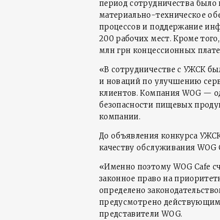
период сотрудничества было 
материально-техническое об
процессов и поддержание ин
200 рабочих мест. Кроме того
млн грн концессионных плате
«В сотрудничестве с УЖСК бы
и новаций по улучшению серв
клиентов. Компания WOG — од
безопасности пищевых проду
компании.
До объявления конкурса УЖСК
качеству обслуживания WOG C
«Именно поэтому WOG Cafe с
законное право на приоритет
определено законодательством
предусмотрено действующим
представители WOG.