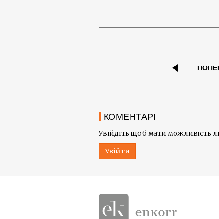
ПОПЕ
КОМЕНТАРІ
Увійдіть щоб мати можливість 
Увійти