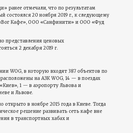
и» ранее отмечали, что по результатам
ый состоялся 20 ноября 2019 г., к следующему
«Вог Кафе», ООО «Санфинити» и ООО «Фуд
нно представления ценовых
яться 2 декабря 2019 г.
ии WOG, в которую входят 387 объектов по
е расположены на АЗК WOG, 14 — в поездах
 «Киев», 1 — в аэропорту Львова и
еве и Львове.
 открыто в ноябре 2015 года в Киеве. Тогда
ическое решение развивать сеть кафе вне
ния в транспортных хабах и