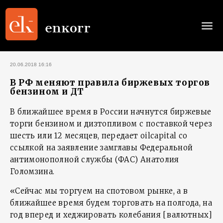
Togg
navi
20.06.2018 16:16
В РФ меняют правила биржевых торгов
бензином и ДТ
В ближайшее время в России начнутся биржевые
торги бензином и дизтопливом с поставкой через
шесть или 12 месяцев, передает oilcapital со
ссылкой на заявление замглавы Федеральной
антимонополной службы (ФАС) Анатолия
Голомзина.
«Сейчас мы торгуем на спотовом рынке, а в
ближайшее время будем торговать на полгода, на
год вперед и хеджировать колебания [валютных]