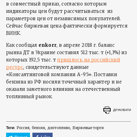
в совместный приказ, согласно которым
индикаторы цен будут рассчитываться из
параметров цен от независимых покупателей.
Сейчас биржевая цена фактически формируется
ВИНК.
Как сообщал
enkorr
, в апреле 2018 г. баланс
рынка ДТ в Украине составил 512 тыс. т (+1,3%) из
которых 192,5 тыс. т
пришлось на российский
ресурс
, свидетельствуют данные
«Консалтинговой компании А-95». Поставки
бензина из РФ носили точечный характер и не
оказали заметного влияния на отечественный
топливный рынок.
ДРУКУВАТИ
Россия
бензин
дизтопливо
Биржевые торги
Теги: