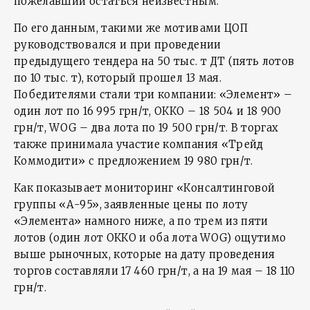
пожелавший остаться неизвестным.
По его данным, такими же мотивами ЦОП
руководствовался и при проведении
предыдущего тендера на 50 тыс. т ДТ (пять лотов
по 10 тыс. т), который прошел 13 мая.
Победителями стали три компании: «Элемент» –
один лот по 16 995 грн/т, ОККО – 18 504 и 18 900
грн/т, WOG – два лота по 19 500 грн/т. В торгах
также принимала участие компания «Трейд
Коммодити» с предложением 19 980 грн/т.
Как показывает мониторинг «Консалтинговой
группы «А-95», заявленные цены по лоту
«Элемента» намного ниже, а по трем из пяти
лотов (один лот ОККО и оба лота WOG) ощутимо
выше рыночных, которые на дату проведения
торгов составляли 17 460 грн/т, а на 19 мая – 18 110
грн/т.