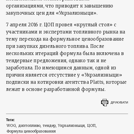
организациями, что приводит к завышению
закупочных цен для «Укрзализныци».
7 апреля 2016 г. ЦОП провел «круглый стол» с
участниками и экспертами топливного рынка на
тему перехода на формульное ценообразование
при закупках дизельного топлива. После
нескольких итераций формула была включена в
тендерные предложения, однако так и не
заработала. По имеющимся данным, одной из
причин является отсутствие у «Укрзализныци»
подписки на котировки агентства Platts, которые
лежат в основе разработанной формулы.
ДРУКУВАТИ
Теги:
WOG
дизтопливо
тендер
Укрзализныця
ЦОП
Формула ценообразования