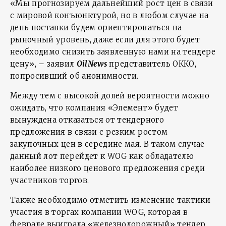
«Мы прогнозируем дальнейший рост цен в связи
с мировой конъюнктурой, но в любом случае на
день поставки будем ориентироваться на
рыночный уровень, даже если для этого будет
необходимо снизить заявленную нами на тендере
цену», – заявил
OilNews
представитель ОККО,
попросивший об анонимности.
Между тем с высокой долей вероятности можно
ожидать, что компания «Элемент» будет
вынуждена отказаться от тендерного
предложения в связи с резким ростом
закупочных цен в середине мая. В таком случае
данный лот перейдет к WOG как обладателю
наиболее низкого ценового предложения среди
участников торгов.
Также необходимо отметить изменение тактики
участия в торгах компании WOG, которая в
феврале выиграла «железнодорожный» тендер