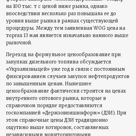
на 100 тыс. т с ценой ниже рынка, однако
впоследствии несколько раз повышала ее до
уровня выше рынка в рамках существующей
процедуры. Между тем заявленная WOG цена на
торгах 13 мая является изначально намного выше
рыночной.
Переход на формульное ценообразование при
закупках дизельного топлива обсуждается
«Укрзализныцей» уже год в связи с постоянным
фиксированием случаев закупок нефтепродуктов
по завышенным ценам. Нынешнее
ценообразование фактически строится на ценах
внутреннего оптового рынка, которые в
справочном порядке предоставляются
госкомпанией «Держзовнишинформ» (ДЗИ). При
этом справочные цены ДЗИ традиционно
ощутимо выше котировок, составляемых
независимыми мониторинговыми