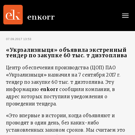
Togg
navi
07.09.2017 13:53
«Укрзализныця» объявила экстренный
тендер по закупке 60 тыс. т дизтоплива
Центр обеспечения производства (ЦОП) ПАО
«Укрзализныця» назначил на 7 сентября 2017 г.
тендер по закупке 60 тыс. т дизтоплива. Эту
информацию
enkorr
сообщили компании, в
адрес которых поступили уведомления о
проведении тендера.
«Это впервые в истории, когда объявляют и
проводят в один день, без каких-либо
установленных законом сроков. Мы считаем это