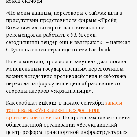
конец октября.
«По моим данным, переговоры о займах шли в
присутствии представителя фирмы «Трейд
Коммодити», который настоятельно не
рекомендовал работать с УЗ. Уверен,
сегодняшний тендер они и выиграют», – написал
С.Куюн на своей странице в сети Facebook.
По его мнению, произвол в закупках дизтоплива
монопольным государственным перевозчиком
возник вследствие противодействия и саботажа
перехода на формульное ценообразование со
стороны клерков «Укрзализныци».
Как сообщал
enkorr
, в начале сентября
запасы
топлива на «Укрзализныце» достигли
критической отметки
. По прогнозам главы совета
общественной организации «Всеукраинский
центр реформ транспортной инфраструктуры»