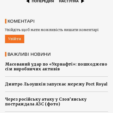
ПОПЕРЕДНЯ
НАСТУПНА
КОМЕНТАРІ
Увійдіть щоб мати можливість лишати коментарі
Увійти
ВАЖЛИВІ НОВИНИ
Масований удар по «Укрнафті»: пошкоджено
сім виробничих активів
Дмитро Льоушкін запускає мережу Port Royal
Через російську атаку у Слов’янську
постраждала АЗС (фото)