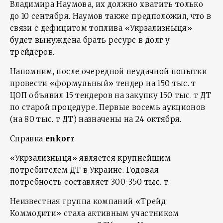
Владимира Наумова, их должно хватить только
до 10 сентября. Наумов также предположил, что в
связи с дефицитом топлива «Укрзализныця»
будет вынуждена брать ресурс в долг у
трейдеров.
Напомним, после очередной неудачной попытки
провести «формульный» тендер на 150 тыс. т
ЦОП объявил 15 тендеров на закупку 150 тыс. т ДТ
по старой процедуре. Первые восемь аукционов
(на 80 тыс. т ДТ) назначены на 24 октября.
Справка
enkorr
«Укрзализныця» является крупнейшим
потребителем ДТ в Украине. Годовая
потребность составляет 300-350 тыс. т.
Неизвестная группа компаний «Трейд
Коммодити» стала активным участником