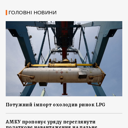
ГОЛОВНІ НОВИНИ
Потужний імпорт охолодив ринок LPG
АМКУ пропонує уряду переглянути
податкове навантаження на пальне