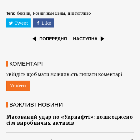
бензин
Розничные цены
дизтопливо
Теги:
Tweet
Like
ПОПЕРЕДНЯ
НАСТУПНА
КОМЕНТАРІ
Увійдіть щоб мати можливість лишати коментарі
Увійти
ВАЖЛИВІ НОВИНИ
Масований удар по «Укрнафті»: пошкоджено
сім виробничих активів