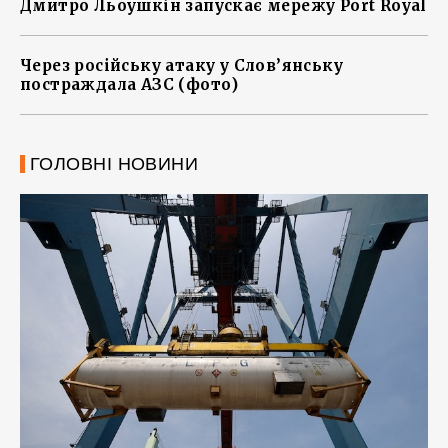
Дмитро Льоушкін запускає мережу Port Royal
Через російську атаку у Слов’янську
постраждала АЗС (фото)
ГОЛОВНІ НОВИНИ