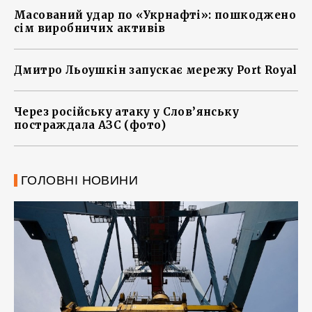
Масований удар по «Укрнафті»: пошкоджено
сім виробничих активів
Дмитро Льоушкін запускає мережу Port Royal
Через російську атаку у Слов’янську
постраждала АЗС (фото)
ГОЛОВНІ НОВИНИ