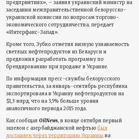
предприятиях», – заявил украинский министр на
заседании межправительственной белорусско-
украинской комиссии по вопросам торгово-
экономического сотрудничества, передает
«Интерфакс-Запад».
Кроме того, Зубко отметил низкую узнаваемость
светлых нефтепродуктов из Беларуси и
предложил разработать программу по
брендированию при продаже в Украине.
По информации пресс-службы белорусского
правительства, за январь-сентябрь республика
экспортировала в Украину нефтепродуктов на
$1,3 млрд, что на 3,5% больше уровня
аналогичного периода 2015 года.
Как сообщал
OilNews
, в конце октября первый
эшелон с азербайджанской нефтью
был
доставлен через территорию Украины
на