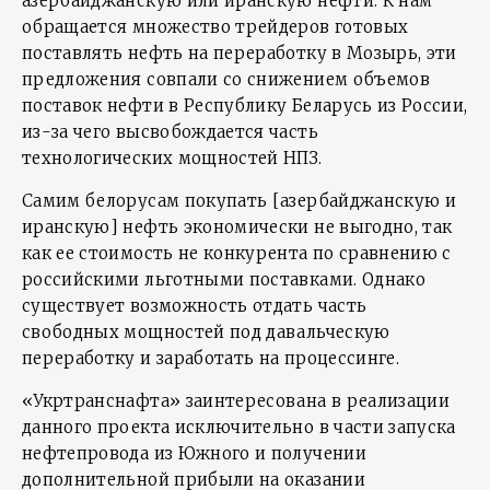
азербайджанскую или иранскую нефти. К нам
обращается множество трейдеров готовых
поставлять нефть на переработку в Мозырь, эти
предложения совпали со снижением объемов
поставок нефти в Республику Беларусь из России,
из-за чего высвобождается часть
технологических мощностей НПЗ.
Самим белорусам покупать [азербайджанскую и
иранскую] нефть экономически не выгодно, так
как ее стоимость не конкурента по сравнению с
российскими льготными поставками. Однако
существует возможность отдать часть
свободных мощностей под давальческую
переработку и заработать на процессинге.
«Укртранснафта» заинтересована в реализации
данного проекта исключительно в части запуска
нефтепровода из Южного и получении
дополнительной прибыли на оказании