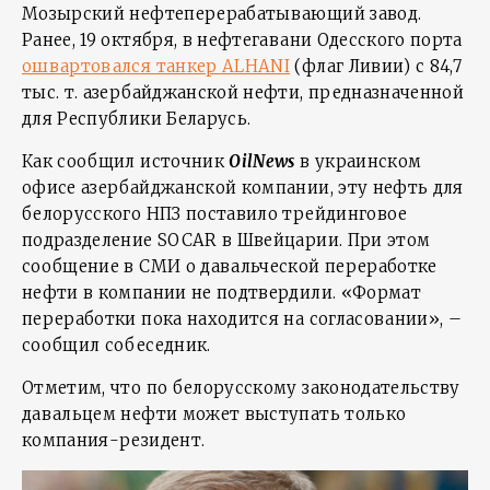
Мозырский нефтеперерабатывающий завод.
Ранее, 19 октября, в нефтегавани Одесского порта
ошвартовался танкер ALHANI
(флаг Ливии) с 84,7
тыс. т. азербайджанской нефти, предназначенной
для Республики Беларусь.
Как сообщил источник
OilNews
в украинском
офисе азербайджанской компании, эту нефть для
белорусского НПЗ поставило трейдинговое
подразделение SOCAR в Швейцарии. При этом
сообщение в СМИ о давальческой переработке
нефти в компании не подтвердили. «Формат
переработки пока находится на согласовании», –
сообщил собеседник.
Отметим, что по белорусскому законодательству
давальцем нефти может выступать только
компания-резидент.