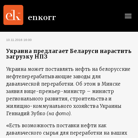
Togg
navi
10.11.2016 16:00
Украина предлагает Беларуси нарастить
загрузку НПЗ
Украина может поставлять нефть на белорусские
нефтеперерабатывающие заводы для
давальческой переработки. Об этом в Минске
заявил вице-премьер-министр – министр
регионального развития, строительства и
жилищно-коммунального хозяйства Украины
Геннадий Зубко
(на фото)
.
«Есть возможность поставки нефти как
давальческого сырья для переработки на ваших