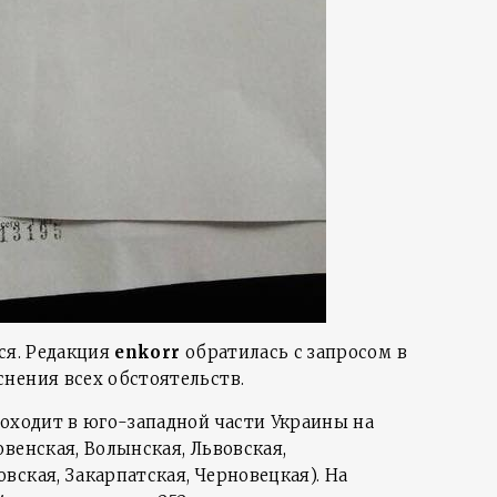
ся. Редакция
enkorr
обратилась с запросом в
нения всех обстоятельств.
роходит в юго-западной части Украины на
венская, Волынская, Львовская,
ская, Закарпатская, Черновецкая). На