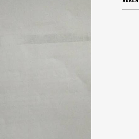
наван