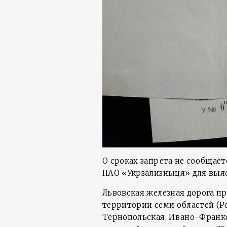
О сроках запрета не сообщает
ПАО «Укрзализныця» для выяс
Львовская железная дорога п
территории семи областей (Ро
Тернопольская, Ивано-Франков