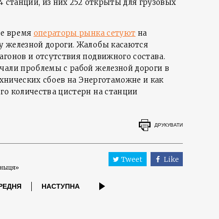
4 станции, из них 252 открыты для грузовых
ее время
операторы рынка сетуют
на
у железной дороги. Жалобы касаются
агонов и отсутствия подвижного состава.
чали проблемы с рабой железной дороги в
технических сбоев на Энерготаможне и как
го количества цистерн на станции
ДРУКУВАТИ
Tweet
Like
зныця»
РЕДНЯ
НАСТУПНА