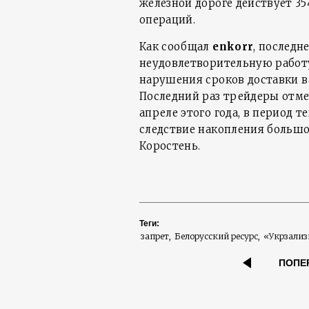
железной дороге действует 35
операций.
Как сообщал
enkorr
, последн
неудовлетворительную работ
нарушения сроков доставки в
Последний раз трейдеры отме
апреле этого года, в период 
следствие накопления большо
Коростень.
Теги:
запрет
Белорусский ресурс
«Укрзали
ПОПЕ