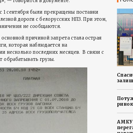
», — говорится в документе.
 с 1 сентября были прекращены поставки
лезной дороги с белорусских НПЗ. При этом,
аничения не сообщаются.
, основной причиной запрета стала острая
ги, которая наблюдается на
 несколько последних месяцев. В связи с
т обрабатывать грузы.
Спасиб
залиш
Потуж
ринок
АМКУ 
перег