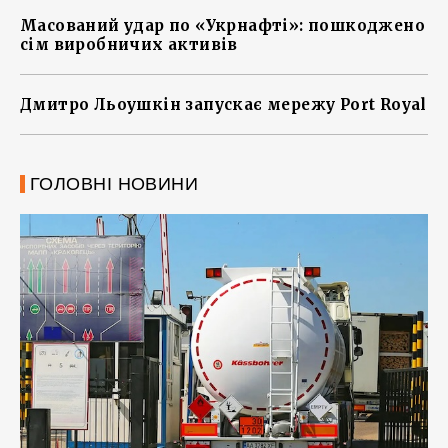
Масований удар по «Укрнафті»: пошкоджено
сім виробничих активів
Дмитро Льоушкін запускає мережу Port Royal
ГОЛОВНІ НОВИНИ