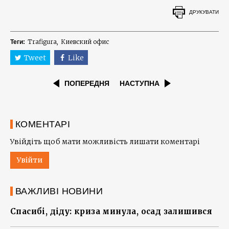
ДРУКУВАТИ
Trafigura
Киевский офис
Теги:
Tweet
Like
ПОПЕРЕДНЯ
НАСТУПНА
КОМЕНТАРІ
Увійдіть щоб мати можливість лишати коментарі
Увійти
ВАЖЛИВІ НОВИНИ
Спасибі, діду: криза минула, осад залишився