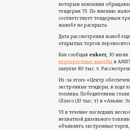
которым компания обращалас
тендерам УЗ. По мнению жало
соответствует тендерным тре
жалобе не раскрыта.
Дата рассмотрения жалоб еще
открытых торгов переносится
Как сообщал
enkorr
,
30 июля 
перекрестные жалобы
в АМКУ
закупке 80 тыс. т. Рассмотрен
Из-за этого «Центр обеспечен
экстренные тендеры, в ходе 
топлива. Победителями стали «
Glusco (10 тыс. т) и «Альянс Э
УЗ в течение последних неско
нехваткой дизельного топлив
объявлять экстренные торги, 