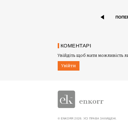
ПОПЕ
КОМЕНТАРІ
Увійдіть щоб мати можливість 
Увійти
© ENKORR 2026. УСІ ПРАВА ЗАХИЩЕНІ.