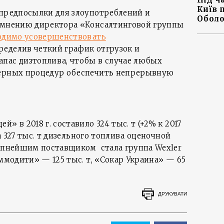
Київ 
 предпосылки для злоупотреблений и
Оболо
о мнению директора «Консалтинговой группы
одимо усовершенствовать
еделив четкий график отгрузок и
пас дизтоплива, чтобы в случае любых
дерных процедур обеспечить непрерывную
» в 2018 г. составило 324 тыс. т (+2% к 2017
ла 327 тыс. т дизельного топлива оценочной
рупнейшим поставщиком стала группа Wexler
оммодити» — 125 тыс. т, «Сокар Украина» — 65
ДРУКУВАТИ