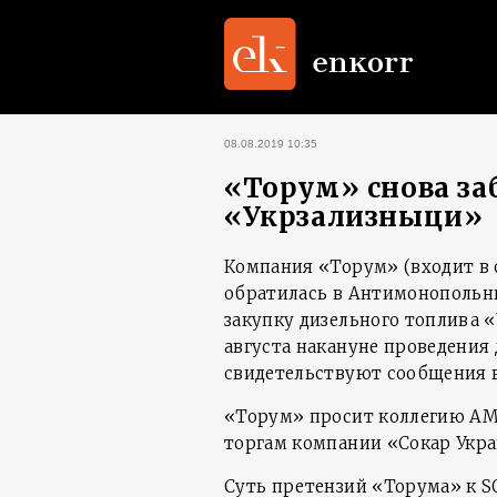
08.08.2019 10:35
«Торум» снова за
«Укрзализныци»
Компания «Торум» (входит в
обратилась в Антимонопольн
закупку дизельного топлива 
августа накануне проведения 
свидетельствуют сообщения в
«Торум» просит коллегию АМК
торгам компании «Сокар Укра
Суть претензий «Торума» к S