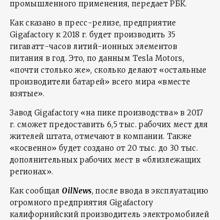
промышленного применения, передает РБК.
Как сказано в пресс-релизе, предприятие
Gigafactory к 2018 г. будет производить 35
гигаватт-часов литий-ионных элементов
питания в год. Это, по данным Tesla Motors,
«почти столько же», сколько делают «остальные
производители батарей» всего мира «вместе
взятые».
Завод Gigafactory «на пике производства» в 2017
г. сможет предоставить 6,5 тыс. рабочих мест для
жителей штата, отмечают в компании. Также
«косвенно» будет создано от 20 тыс. до 30 тыс.
дополнительных рабочих мест в «близлежащих
регионах».
Как сообщал
OilNews
, после ввода в эксплуатацию
огромного предприятия Gigafactory
калифорнийский производитель электромобилей