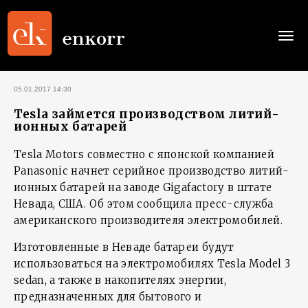
Togg
navi
05.01.2017 14:30
Tesla займется производством литий-
ионных батарей
Tesla Motors совместно с японской компанией
Panasonic начнет серийное производство литий-
ионных батарей на заводе Gigafactory в штате
Невада, США. Об этом сообщила пресс-служба
американского производителя электромобилей.
Изготовленные в Неваде батареи будут
использоваться на электромобилях Tesla Model 3
sedan, а также в накопителях энергии,
предназначенных для бытового и