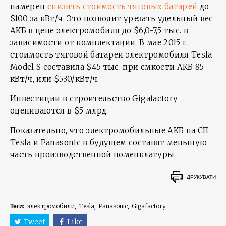
намерен
снизить стоимость тяговых батарей
до
$100 за кВт/ч. Это позволит урезать удельный вес
АКБ в цене электромобиля до $6,0-7,5 тыс. в
зависимости от комплектации. В мае 2015 г.
стоимость тяговой батареи электромобиля Tesla
Model S составила $45 тыс. при емкости АКБ 85
кВт/ч, или $530/кВт/ч.
Инвестиции в строительство Gigafactory
оцениваются в $5 млрд.
Показательно, что электромобильные АКБ на СП
Tesla и Panasonic в будущем составят меньшую
часть производственной номенклатуры.
ДРУКУВАТИ
электромобили
Tesla
Panasonic
Gigafactory
Теги:
Tweet
Like