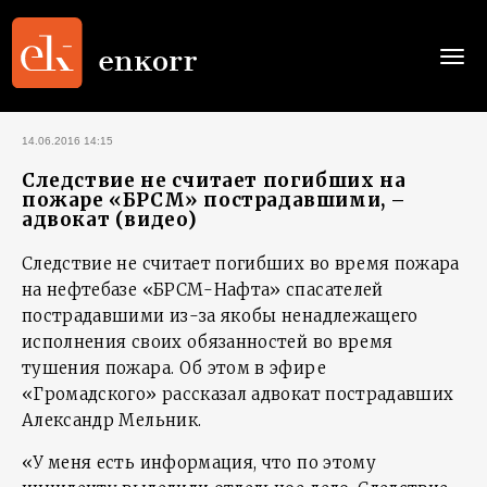
Togg
navi
14.06.2016 14:15
Следствие не считает погибших на
пожаре «БРСМ» пострадавшими, –
адвокат (видео)
Следствие не считает погибших во время пожара
на нефтебазе «БРСМ-Нафта» спасателей
пострадавшими из-за якобы ненадлежащего
исполнения своих обязанностей во время
тушения пожара. Об этом в эфире
«Громадского» рассказал адвокат пострадавших
Александр Мельник.
«У меня есть информация, что по этому