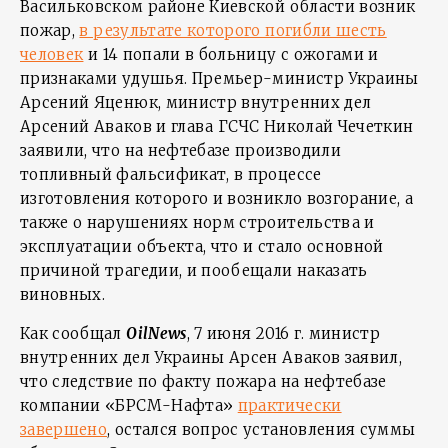
Васильковском районе Киевской области возник
пожар,
в результате которого погибли шесть
человек
и 14 попали в больницу с ожогами и
признаками удушья. Премьер-министр Украины
Арсений Яценюк, министр внутренних дел
Арсений Аваков и глава ГСЧС Николай Чечеткин
заявили, что на нефтебазе производили
топливный фальсификат, в процессе
изготовления которого и возникло возгорание, а
также о нарушениях норм строительства и
эксплуатации объекта, что и стало основной
причиной трагедии, и пообещали наказать
виновных.
Как сообщал
OilNews
, 7 июня 2016 г. министр
внутренних дел Украины Арсен Аваков заявил,
что следствие по факту пожара на нефтебазе
компании «БРСМ-Нафта»
практически
завершено
, остался вопрос установления суммы