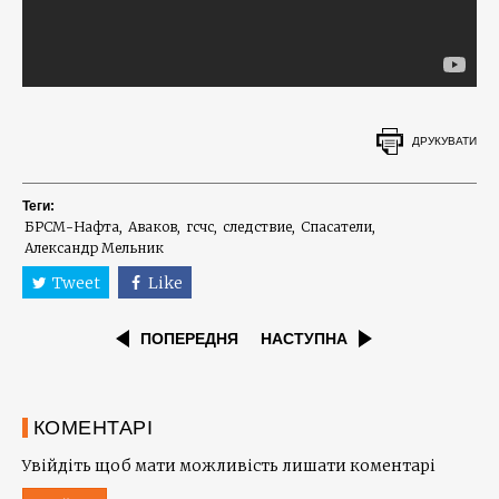
ДРУКУВАТИ
Теги:
БРСМ-Нафта
Аваков
гсчс
следствие
Спасатели
Александр Мельник
Tweet
Like
ПОПЕРЕДНЯ
НАСТУПНА
КОМЕНТАРІ
Увійдіть щоб мати можливість лишати коментарі