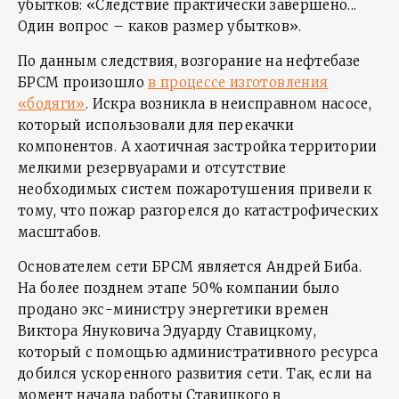
убытков: «Следствие практически завершено...
Один вопрос – каков размер убытков».
По данным следствия, возгорание на нефтебазе
БРСМ произошло
в процессе изготовления
«бодяги»
. Искра возникла в неисправном насосе,
который использовали для перекачки
компонентов. А хаотичная застройка территории
мелкими резервуарами и отсутствие
необходимых систем пожаротушения привели к
тому, что пожар разгорелся до катастрофических
масштабов.
Основателем сети БРСМ является Андрей Биба.
На более позднем этапе 50% компании было
продано экс-министру энергетики времен
Виктора Януковича Эдуарду Ставицкому,
который с помощью административного ресурса
добился ускоренного развития сети. Так, если на
момент начала работы Ставицкого в