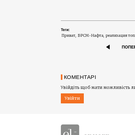
Теги:
Приват
БРСМ-Нафта
реализация то
ПОПЕ
КОМЕНТАРІ
Увійдіть щоб мати можливість 
Увійти