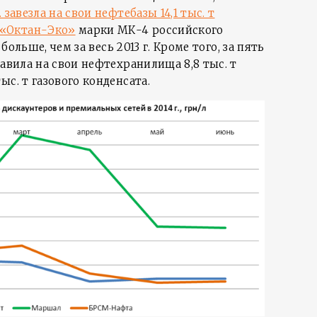
 завезла на свои нефтебазы 14,1 тыс. т
«Октан-Эко»
марки МК-4 российского
 больше, чем за весь 2013 г. Кроме того, за пять
тавила на свои нефтехранилища 8,8 тыс. т
с. т газового конденсата.