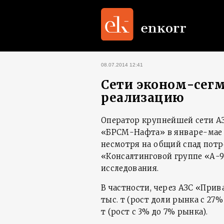
08.07.2014 12:41
Сети эконом-сег
реализацию
Оператор крупнейшей сети АЗ
«БРСМ-Нафта» в январе-мае 2
несмотря на общий спад потр
«Консалтинговой группе «А-9
исследования.
В частности, через АЗС «Прив
тыс. т (рост доли рынка с 27
т (рост с 3% до 7% рынка).