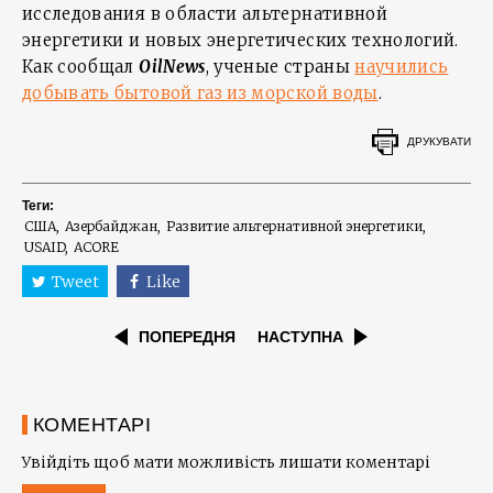
исследования в области альтернативной
энергетики и новых энергетических технологий.
Как сообщал
OilNews
, ученые страны
научились
добывать бытовой газ из морской воды
.
ДРУКУВАТИ
Теги:
США
Азербайджан
Развитие альтернативной энергетики
USAID
ACORE
Tweet
Like
ПОПЕРЕДНЯ
НАСТУПНА
КОМЕНТАРІ
Увійдіть щоб мати можливість лишати коментарі