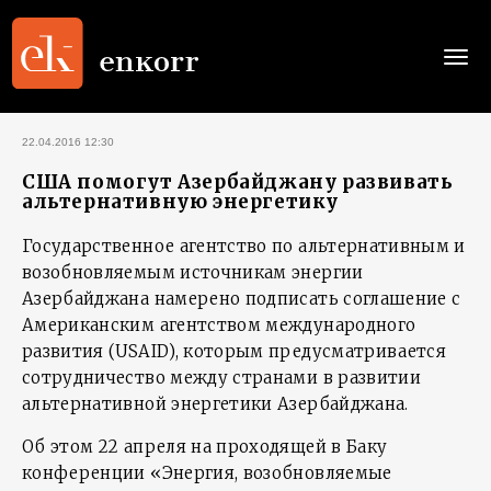
Togg
navi
22.04.2016 12:30
США помогут Азербайджану развивать
альтернативную энергетику
Государственное агентство по альтернативным и
возобновляемым источникам энергии
Азербайджана намерено подписать соглашение с
Американским агентством международного
развития (USAID), которым предусматривается
сотрудничество между странами в развитии
альтернативной энергетики Азербайджана.
Об этом 22 апреля на проходящей в Баку
конференции «Энергия, возобновляемые