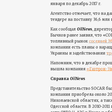
января по декабрь 2017 г.
Агентство отмечает, что на 
тендере на поставку 36,6 млн
Как сообщал
OilNews
, директ
Бычков ранее заявил, что «С
топливный рынок
соседней 
компании есть планы о наращ
Украины и задействовании
тр
Напомним, что в декабре про
вышла компания
«Газтрон-У
Справка
OilNews
Представительство SOCAR было
компания приобрела около 20
Николаевской областях, а та
Одесской области. В 2010-2011