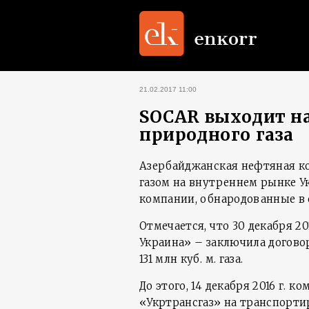
21.02.2017 11:00
SOCAR выходит н
природного газа
Азербайджанская нефтяная к
газом на внутреннем рынке У
компании, обнародованные в с
Отмечается, что 30 декабря 2
Украина» – заключила догово
131 млн куб. м. газа.
До этого, 14 декабря 2016 г. 
«Укртрансгаз» на транспортир