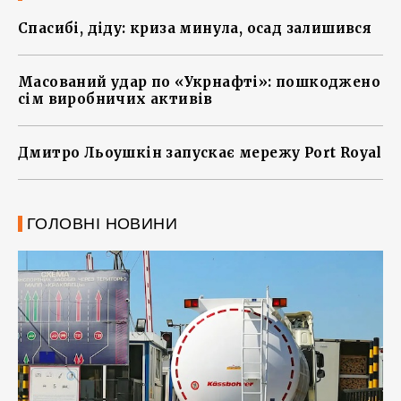
Спасибі, діду: криза минула, осад залишився
Масований удар по «Укрнафті»: пошкоджено
сім виробничих активів
Дмитро Льоушкін запускає мережу Port Royal
ГОЛОВНІ НОВИНИ