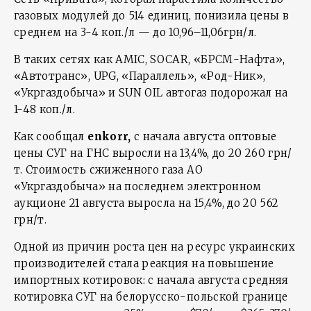
газовых модулей до 514 единиц, понизила цены в
среднем на 3-4 коп./л — до 10,96–11,06грн/л.
В таких сетях как AMIC, SOCAR, «БРСМ-Нафта»,
«Автотранс», UPG, «Параллель», «Род-Ник»,
«Укргаздобыча» и SUN OIL автогаз подорожал на
1-48 коп./л.
Как сообщал
enkorr,
с начала августа оптовые
цены СУГ на ГНС выросли на 13,4%, до 20 260 грн/
т. Стоимость сжиженного газа АО
«Укргаздобыча» на последнем электронном
аукционе 21 августа выросла на 15,4%, до 20 562
грн/т.
Одной из причин роста цен на ресурс украинских
производителей стала реакция на повышение
импортных котировок: с начала августа средняя
котировка СУГ на белорусско-польской границе