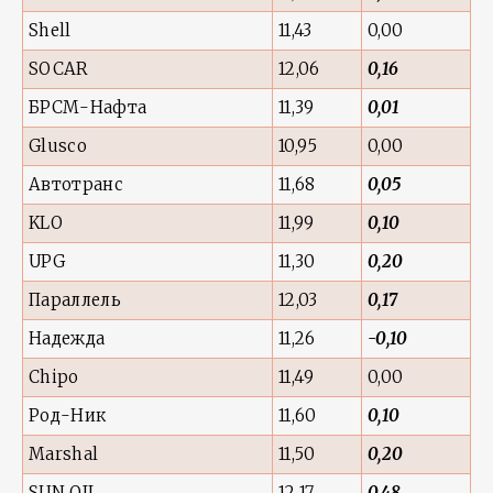
Shell
11,43
0,00
SOCAR
12,06
0,16
БРСМ-Нафта
11,39
0,01
Glusco
10,95
0,00
Автотранс
11,68
0,05
KLO
11,99
0,10
UPG
11,30
0,20
Параллель
12,03
0,17
Надежда
11,26
-0,10
Chipo
11,49
0,00
Род-Ник
11,60
0,10
Marshal
11,50
0,20
SUN OIL
12,17
0,48