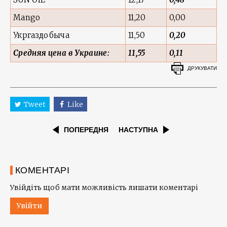
Mango
11,20
0,00
Укргаздобыча
11,50
0,20
Средняя цена в Украине:
11,55
0,11
ДРУКУВАТИ
Tweet
Like
ПОПЕРЕДНЯ
НАСТУПНА
КОМЕНТАРІ
Увійдіть щоб мати можливість лишати коментарі
Увійти