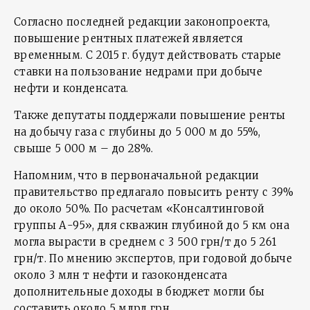
Согласно последней редакции законопроекта,
повышение рентных платежей является
временным. С 2015 г. будут действовать старые
ставки на пользование недрами при добыче
нефти и конденсата.
Также депутаты поддержали повышение ренты
на добычу газа с глубины до 5 000 м до 55%,
свыше 5 000 м – до 28%.
Напомним, что в первоначальной редакции
правительство предлагало повысить ренту с 39%
до около 50%. По расчетам «Консалтинговой
группы А-95», для скважин глубиной до 5 км она
могла вырасти в среднем с 3 500 грн/т до 5 261
грн/т. По мнению экспертов, при годовой добыче
около 3 млн т нефти и газоконденсата
дополнительные доходы в бюджет могли бы
составить около 5 млрд грн.