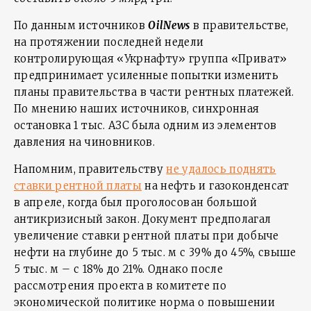
По данным источников
OilNews
в правительстве,
на протяжении последней недели
контролирующая «Укрнафту» группа «Приват»
предпринимает усиленные попытки изменить
планы правительства в части рентных платежей.
По мнению наших источников, синхронная
остановка 1 тыс. АЗС была одним из элементов
давления на чиновников.
Напомним, правительству
не удалось поднять
ставки рентной платы
на нефть и газоконденсат
в апреле, когда был проголосован большой
антикризисный закон. Документ предполагал
увеличение ставки рентной платы при добыче
нефти на глубине до 5 тыс. м с 39% до 45%, свыше
5 тыс. м – с 18% до 21%. Однако после
рассмотрения проекта в комитете по
экономической политике норма о повышении