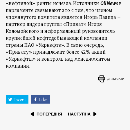
«нефтяной» ренты исчезла. Источники
OilNews
в
парламенте связывают это с тем, что членом
упомянутого комитета является Игорь Палица –
партнер лидера группы «Приват» Игоря
Коломойского и неформальный руководитель
крупнейшей нефтедобывающей компании
страны ПАО «Укрнафта». В свою очередь,
«Привату» принадлежит более 42% акций
«Укрнафты» и контроль над менеджментом
компании.
ДРУКУВАТИ
Tweet
Like
ПОПЕРЕДНЯ
НАСТУПНА