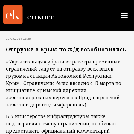
Togg
navi
12.03.2014 11:28
Отгрузки в Крым по ж/д возобновились
«Укрзализныця» убрала из реестра временных
ограничений запрет на отправку всех видов
грузов на станции Автономной Республики
Крым. Ограничение было введено с 13 марта по
инициативе Крымской дирекции
железнодорожных перевозок Приднепровской
железной дороги (Симферополь).
В Министерстве инфраструктуры также
подтвердили отмену ограничений, пообещав
предоставить официальный комментарий