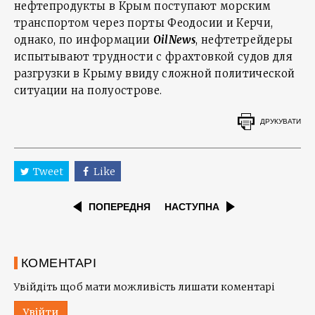
нефтепродукты в Крым поступают морским
транспортом через порты Феодосии и Керчи,
однако, по информации
OilNews
, нефтетрейдеры
испытывают трудности с фрахтовкой судов для
разгрузки в Крыму ввиду сложной политической
ситуации на полуострове.
ДРУКУВАТИ
Tweet
Like
ПОПЕРЕДНЯ
НАСТУПНА
КОМЕНТАРІ
Увійдіть щоб мати можливість лишати коментарі
Увійти