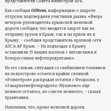
представители Совета министров АРК.
Как сообщал
OilNews
, информацию о запрете
отгрузок подтвердили участники рынка. «Вчера
вечером руководитель крымской железной
дороги сообщил, что вводится запрет как на
отправку грузов в Крым, так и на прием их в
Крыму, - сообщил представитель крупной сети
АЗС в АР Крым. – На подъездах к Крыму
остановили 15 наших вагонов с литовскими и
белорусскими нефтепродуктами».
По его словам, ситуация со снабжением топливом
на полуострове остается крайне сложной.
«Ромпетрол» распродал остатки с Феодосии, у
«Закарпатнефтепродукта-Мукачево» еще
немного осталось, но совсем немного», - сказал
крымчанин.
Напомним, что, кроме железной дороги,