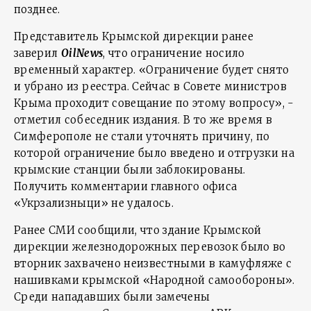
позднее.
Представитель Крымской дирекции ранее
заверил
OilNews
, что ограничение носило
временный характер. «Ограничение будет снято
и убрано из реестра. Сейчас в Совете министров
Крыма проходит совещание по этому вопросу», -
отметил собеседник издания. В то же время в
Симферополе не стали уточнять причину, по
которой ограничение было введено и отгрузки на
крымские станции были заблокированы.
Получить комментарии главного офиса
«Укрзализныци» не удалось.
Ранее СМИ сообщили, что здание Крымской
дирекции железнодорожных перевозок было во
вторник захвачено неизвестными в камуфляже с
нашивками крымской «Народной самообороны».
Среди нападавших были замечены