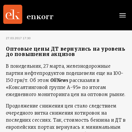
Togg
navi
27.03.2017 17:30
Оптовые цены ДТ вернулись на уровень
до повышения акцизов
В понедельник, 27 марта, железнодорожные
партии нефтепродуктов подешевели еще на 100-
150 грн/т. Об этом
OilNews
рассказали в
«Консалтинговой группе А-95» по итогам
ежедневного мониторинга цен на оптовом рынке.
Продолжение снижения цен стало следствием
очередного витка снижения котировок на
последних сессиях. Так, стоимость бензина и ДТ в
европейских портах вернулась к минимальным