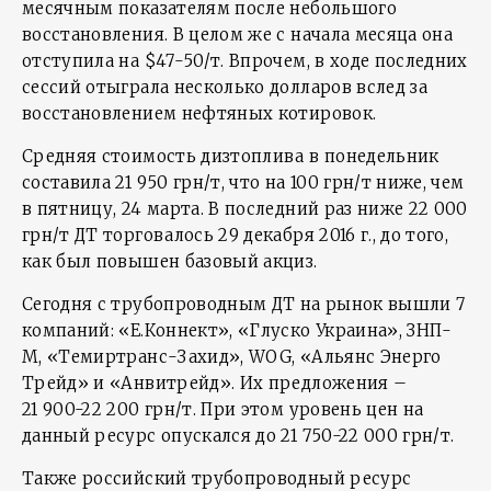
месячным показателям после небольшого
восстановления. В целом же с начала месяца она
отступила на $47-50/т. Впрочем, в ходе последних
сессий отыграла несколько долларов вслед за
восстановлением нефтяных котировок.
Средняя стоимость дизтоплива в понедельник
составила 21 950 грн/т, что на 100 грн/т ниже, чем
в пятницу, 24 марта. В последний раз ниже 22 000
грн/т ДТ торговалось 29 декабря 2016 г., до того,
как был повышен базовый акциз.
Сегодня с трубопроводным ДТ на рынок вышли 7
компаний: «Е.Коннект», «Глуско Украина», ЗНП-
М, «Темиртранс-Захид», WOG, «Альянс Энерго
Трейд» и «Анвитрейд». Их предложения –
21 900-22 200 грн/т. При этом уровень цен на
данный ресурс опускался до 21 750-22 000 грн/т.
Также российский трубопроводный ресурс