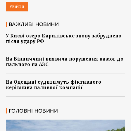
Увійти
ВАЖЛИВІ НОВИНИ
У Києві озеро Кирилівське знову забруднено
після удару РФ
На Вінниччині виявили порушення вимог до
пального на АЗС
На Одещині судитимуть фіктивного
керівника паливної компанії
ГОЛОВНІ НОВИНИ