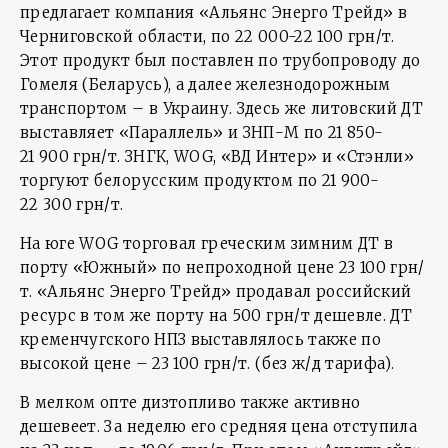
предлагает компания «Альянс Энерго Трейд» в
Черниговской области, по 22 000-22 100 грн/т.
Этот продукт был поставлен по трубопроводу до
Гомеля (Беларусь), а далее железнодорожным
транспортом – в Украину. Здесь же литовский ДТ
выставляет «Параллель» и ЗНП-М по 21 850-
21 900 грн/т. ЗНГК, WOG, «ВД Интер» и «Стэнли»
торгуют белорусским продуктом по 21 900-
22 300 грн/т.
На юге WOG торговал греческим зимним ДТ в
порту «Южный» по непроходной цене 23 100 грн/
т. «Альянс Энерго Трейд» продавал российский
ресурс в том же порту на 500 грн/т дешевле. ДТ
кременчугского НПЗ выставлялось также по
высокой цене – 23 100 грн/т. (без ж/д тарифа).
В мелком опте дизтопливо также активно
дешевеет. За неделю его средняя цена отступила