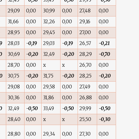
0
29,09
0,00
30,99
0,00
27,48
0,00
0
31,66
0,00
32,26
0,00
29,16
0,00
0
28,95
0,00
29,45
0,00
27,00
0,00
9
28,03
-0,19
29,03
-0,19
26,57
-0,21
0
30,69
-0,20
32,49
-0,20
28,29
-0,70
0
28,70
0,00
x
x
26,70
0,00
20
30,75
-0,20
31,75
-0,20
28,25
-0,20
0
29,08
0,00
29,58
0,00
27,49
0,00
0
30,36
0,00
31,86
0,00
26,88
0,00
0
32,49
-0,50
33,49
-0,50
29,99
-0,50
0
28,40
0,00
x
x
25,50
-0,30
0
28,80
0,00
29,34
0,00
27,30
0,00