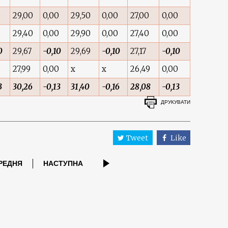
0
29,00
0,00
29,50
0,00
27,00
0,00
0
29,40
0,00
29,90
0,00
27,40
0,00
0
29,67
-0,10
29,69
-0,10
27,17
-0,10
0
27,99
0,00
x
x
26,49
0,00
3
30,26
-0,13
31,40
-0,16
28,08
-0,13
ДРУКУВАТИ
Tweet
Like
РЕДНЯ
НАСТУПНА