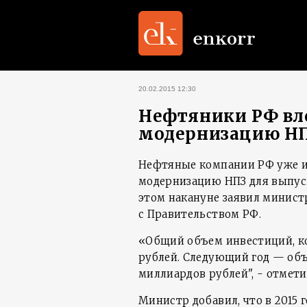
20.02.2015 12:30
Нефтяники РФ вло
модернизацию Н
Нефтяные компании РФ уже и
модернизацию НПЗ для выпуск
этом накануне заявил минист
с Правительством РФ.
«Общий объем инвестиций, к
рублей. Следующий год — объ
миллиардов рублей", - отмети
Министр добавил, что в 2015 