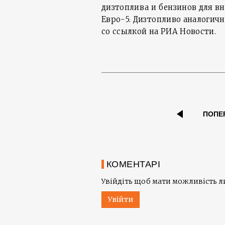
дизтоплива и бензинов для в
Евро-5. Дизтопливо аналогичн
со ссылкой на РИА Новости.
ПОПЕ
КОМЕНТАРІ
Увійдіть щоб мати можливість 
Увійти