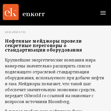
Togg
navi
24.01.2018 17:21
Нефтяные мейджоры провели
секретные переговоры о
стандартизации оборудования
Крупнейшие энергетические компании мира
намерены значительно расширить список
подлежащего отраслевой стандартизации
оборудования, используемого при добыче нефти
и газа. Мейджоры полагают, что такой шаг
обеспечит значительную экономию средств,
передает Oilworld со ссылкой на знакомые с
вопросом источники Bloomberg.