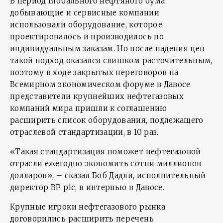
В период глобального нефтяного бума
добывающие и сервисные компании
использовали оборудование, которое
проектировалось и производилось по
индивидуальным заказам. Но после падения цен
такой подход оказался слишком расточительным,
поэтому в ходе закрытых переговоров на
Всемирном экономическом форуме в Давосе
представители крупнейших нефтегазовых
компаний мира пришли к соглашению
расширить список оборудования, подлежащего
отраслевой стандартизации, в 10 раз.
«Такая стандартизация поможет нефтегазовой
отрасли ежегодно экономить сотни миллионов
долларов», – сказал Боб Дадли, исполнительный
директор BP plc, в интервью в Давосе.
Крупные игроки нефтегазового рынка
договорились расширить перечень