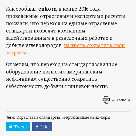
Как сообщал
enkorr
, в конце 2016 года
проведенные отраслевыми экспертами расчеты
показали, что переход на единые отраслевые
стандарты позволят компаниям,
задействованным в разведочных работах и
добыче углеводородов,
на треть сократить свои
затраты
.
Отметим, что переход на стандартизованное
оборудование позволил американским
нефтяникам существенно сократить
себестоимость добычи сланцевой нефти.
ДРУКУВАТИ
Отраслевые стандарты
Нефтегазовые мейджоры
Теги:
Tweet
Like