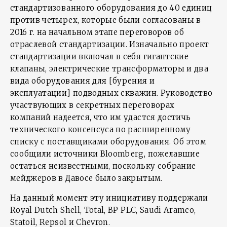
стандартизованного оборудования до 40 единиц
против четырех, которые были согласованы в
2016 г. на начальном этапе переговоров об
отраслевой стандартизации. Изначально проект
стандартизации включал в себя гигантские
клапаны, электрические трансформаторы и два
вида оборудования для [бурения и
эксплуатации] подводных скважин. Руководство
участвующих в секретных переговорах
компаний надеется, что им удастся достичь
технического консенсуса по расширенному
списку с поставщиками оборудования. Об этом
сообщили источники Bloomberg, пожелавшие
остаться неизвестными, поскольку собрание
мейджеров в Давосе было закрытым.
На данный момент эту инициативу поддержали
Royal Dutch Shell, Total, BP PLC, Saudi Aramco,
Statoil, Repsol и Chevron.