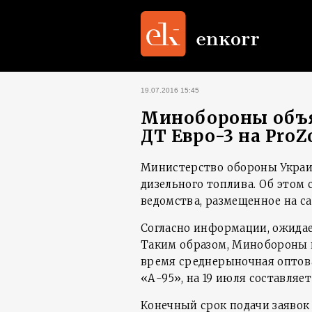
19.07.2016 15:45
Минобороны объя
ДТ Евро-3 на ProZ
Министерство обороны Украин
дизельного топлива. Об этом
ведомства, размещенное на са
Согласно информации, ожидаем
Таким образом, Минобороны на
время среднерыночная оптов
«А-95», на 19 июля составляет 
Конечный срок подачи заявок д