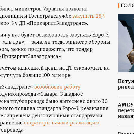
ГОЛ
Кабинет министров Украины позволил
цполиции и Госпогранслужбе
закупить 28,4
вро-3 у ДП «ПрикарпатЗападтранс».
я у нас будет возможность закупать Евро-3,
4 млн грн», – заявлял тогда министр обороны
зом, можно предположить, что тендер
«ПрикарпатЗападтранса».
с учётом нынешней цены на ДТ сэкономить на
гут чуть больше 100 млн грн.
Потуж
ринок
атЗападтранс»
возобновил работу
родуктопровода «Самара-Западное
уска трубопровода было вытеснено около 30
АМКУ 
льного топлива стандарта Евро-3, реализация
перег
ке запрещена действующими стандартами
наван
краинские
операторы начали реализацию
топровода.