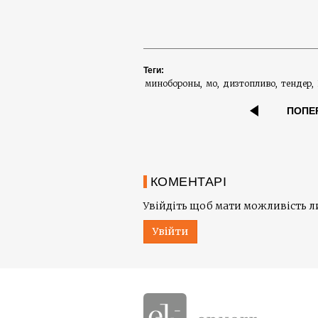
Теги:
минобороны
мо
дизтопливо
тендер
ПОПЕ
КОМЕНТАРІ
Увійдіть щоб мати можливість 
Увійти